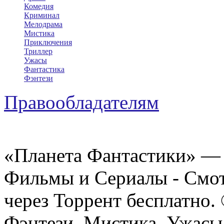
Комедия
Криминал
Мелодрама
Мистика
Приключения
Триллер
Ужасы
Фантастика
Фэнтези
Правообладателям
«Планета Фантастики» — 
Фильмы и Сериалы - Смот
через Торрент бесплатно.
Фэнтези, Мистика, Ужасы 