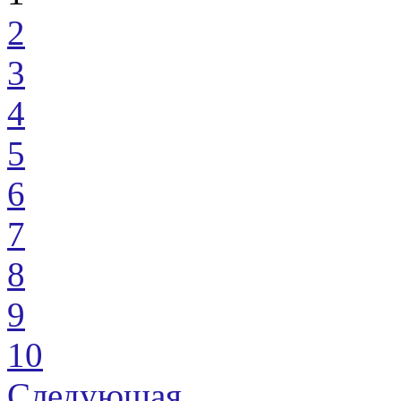
2
3
4
5
6
7
8
9
10
Следующая