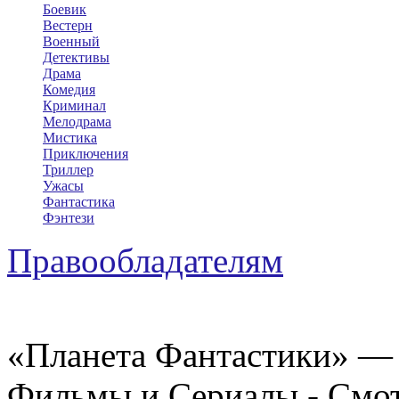
Боевик
Вестерн
Военный
Детективы
Драма
Комедия
Криминал
Мелодрама
Мистика
Приключения
Триллер
Ужасы
Фантастика
Фэнтези
Правообладателям
«Планета Фантастики» — 
Фильмы и Сериалы - Смот