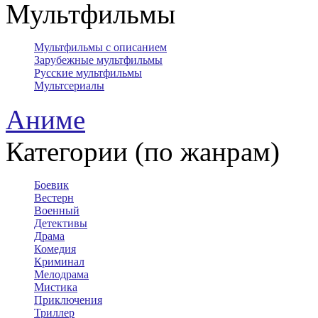
Мультфильмы
Мультфильмы с описанием
Зарубежные мультфильмы
Русские мультфильмы
Мультсериалы
Аниме
Категории (по жанрам)
Боевик
Вестерн
Военный
Детективы
Драма
Комедия
Криминал
Мелодрама
Мистика
Приключения
Триллер