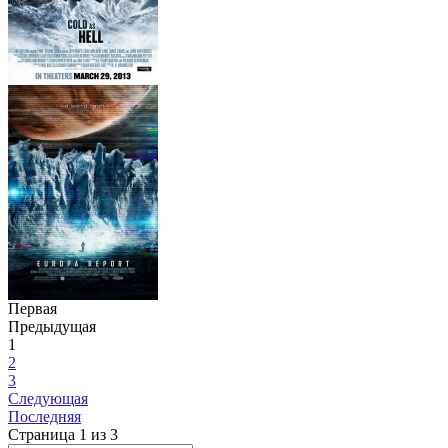
Первая
Предыдущая
1
2
3
Следующая
Последняя
Страница 1 из 3