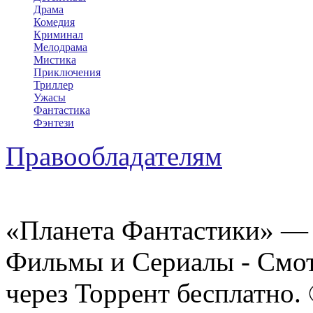
Драма
Комедия
Криминал
Мелодрама
Мистика
Приключения
Триллер
Ужасы
Фантастика
Фэнтези
Правообладателям
«Планета Фантастики» — 
Фильмы и Сериалы - Смот
через Торрент бесплатно.