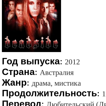
Год выпуска
:
2012
Страна
:
Австралия
Жанр
:
драма, мистика
Продолжительность
:
1
Перевод
:
Любительский (Д