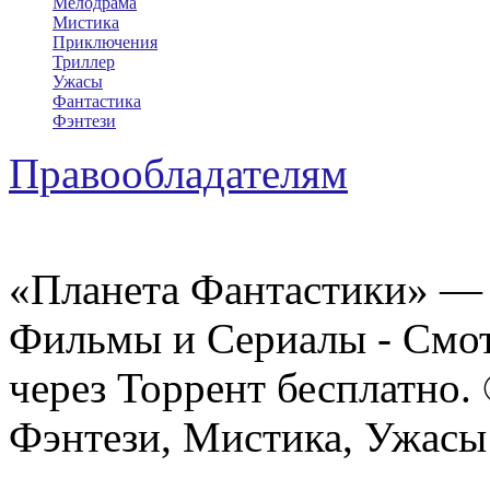
Мелодрама
Мистика
Приключения
Триллер
Ужасы
Фантастика
Фэнтези
Правообладателям
«Планета Фантастики» — 
Фильмы и Сериалы - Смот
через Торрент бесплатно.
Фэнтези, Мистика, Ужасы 