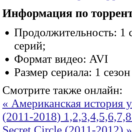
Информация по торрен
Продолжительность:
1 
серий;
Формат видео:
AVI
Размер сериала:
1 сезон
Смотрите также онлайн:
« Американская история у
(2011-2018) 1,2,3,4,5,6,7,
Secret Circle (2011-2012) »