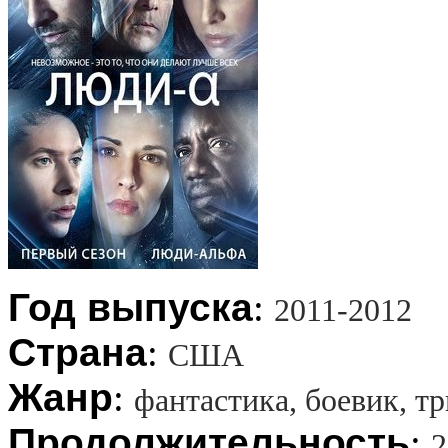
Год выпуска
:
2011-2012
Страна
:
США
Жанр
:
фантастика, боевик, т
Продолжительность
:
2