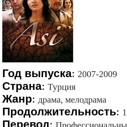
Год выпуска
:
2007-2009
Страна
:
Турция
Жанр
:
драма, мелодрама
Продолжительность
:
1
Перевод
:
Профессиональны