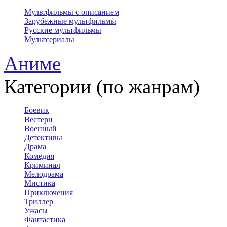
Мультфильмы с описанием
Зарубежные мультфильмы
Русские мультфильмы
Мультсериалы
Аниме
Категории (по жанрам)
Боевик
Вестерн
Военный
Детективы
Драма
Комедия
Криминал
Мелодрама
Мистика
Приключения
Триллер
Ужасы
Фантастика