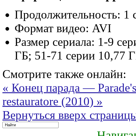
Продолжительность:
1 
Формат видео:
AVI
Размер сериала:
1-9 сер
ГБ; 51-71 серии 10,77 Г
Смотрите также онлайн:
« Конец парада — Parade'
restauratore (2010) »
Вернуться вверх страниц
Навига