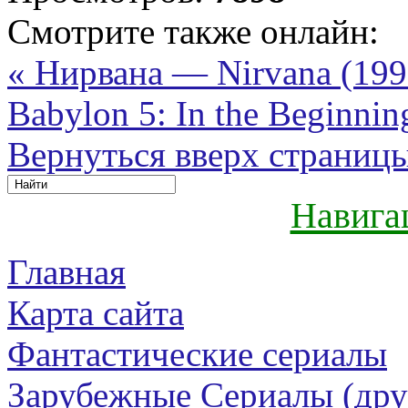
Смотрите также онлайн:
« Нирвана — Nirvana (19
Babylon 5: In the Beginnin
Вернуться вверх страниц
Навига
Главная
Карта сайта
Фантастические сериалы
Зарубежные Сериалы (дру