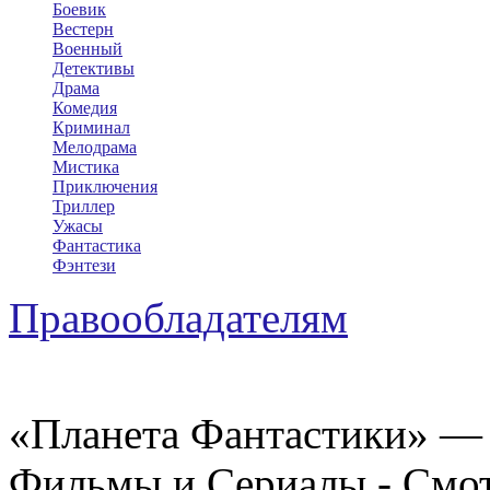
Боевик
Вестерн
Военный
Детективы
Драма
Комедия
Криминал
Мелодрама
Мистика
Приключения
Триллер
Ужасы
Фантастика
Фэнтези
Правообладателям
«Планета Фантастики» — 
Фильмы и Сериалы - Смот