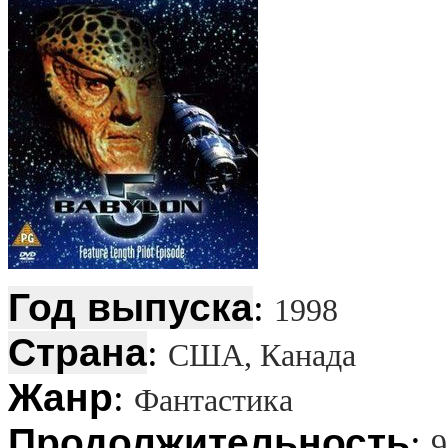
Год выпуска
:
1998
Страна
:
США, Канада
Жанр
:
Фантастика
Продолжительность
:
9