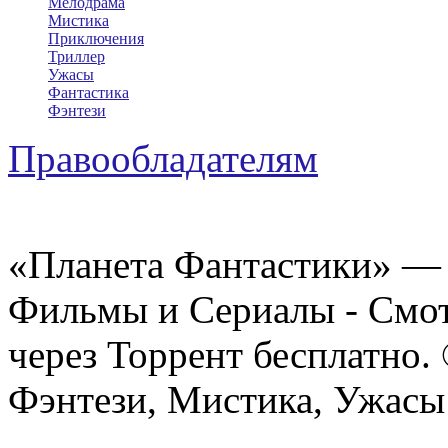
Мелодрама
Мистика
Приключения
Триллер
Ужасы
Фантастика
Фэнтези
Правообладателям
«Планета Фантастики» — 
Фильмы и Сериалы - Смот
через Торрент бесплатно.
Фэнтези, Мистика, Ужасы 