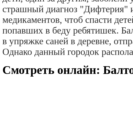
страшный диагноз "Дифтерия" и 
медикаментов, чтоб спасти дет
попавших в беду ребятишек. Ба
в упряжке саней в деревне, отп
Однако данный городок располаг
Смотреть онлайн: Балто