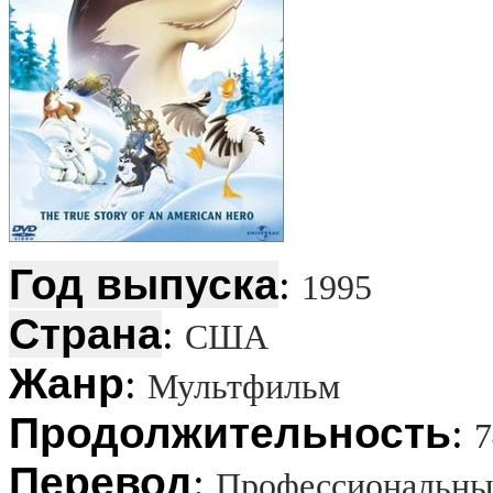
Год выпуска
:
1995
Страна
:
США
Жанр
:
Мультфильм
Продолжительность
:
7
Перевод
:
Профессиональный