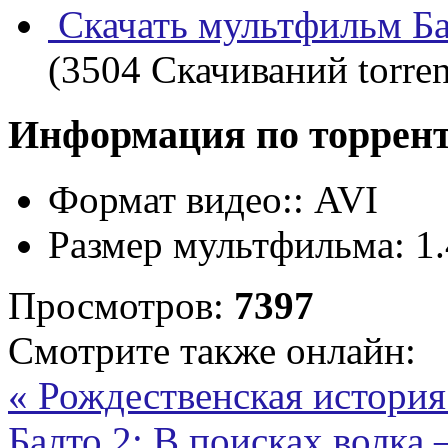
Скачать мультфильм Ба
(3504 Скачиваний torren
Информация по торрен
Формат видео::
AVI
Размер мультфильма:
1
Просмотров:
7397
Смотрите также онлайн:
« Рождественская история
Балто 2: В поисках волка 