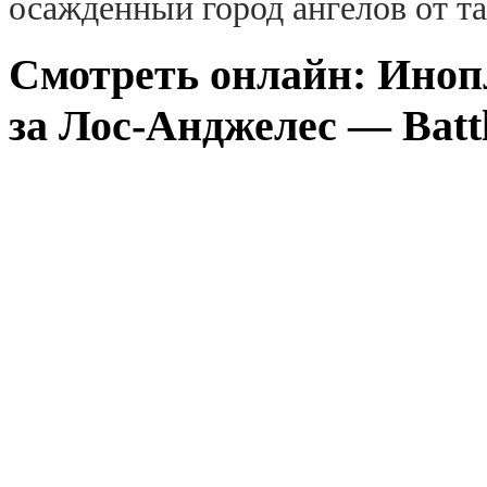
осажденный город ангелов от т
Смотреть онлайн: Иноп
за Лос-Анджелес — Battle