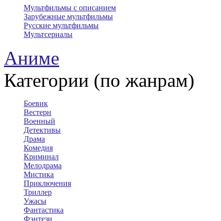
Мультфильмы с описанием
Зарубежные мультфильмы
Русские мультфильмы
Мультсериалы
Аниме
Категории (по жанрам)
Боевик
Вестерн
Военный
Детективы
Драма
Комедия
Криминал
Мелодрама
Мистика
Приключения
Триллер
Ужасы
Фантастика
Фэнтези