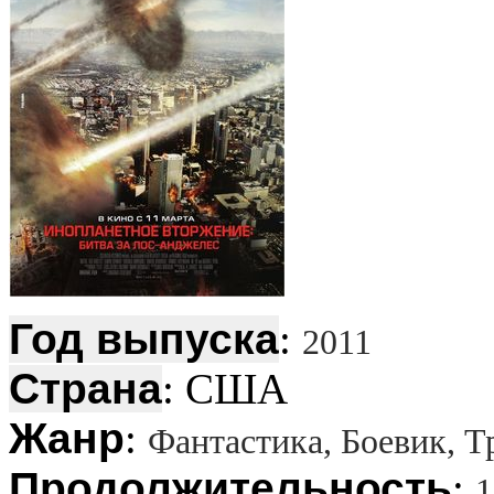
Год выпуска
:
2011
Страна
: США
Жанр
:
Фантастика, Боевик, Т
Продолжительность
:
1