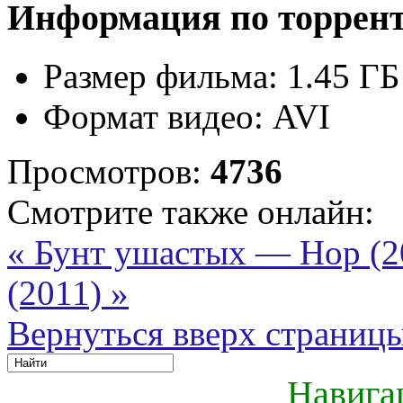
Информация по торрен
Размер фильма:
1.45 ГБ
Формат видео:
AVI
Просмотров:
4736
Смотрите также онлайн:
« Бунт ушастых — Hop (
(2011) »
Вернуться вверх страниц
Навига