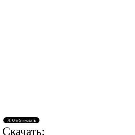
Скачать: