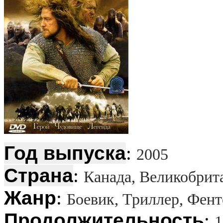
Год выпуска
:
2005
Страна
:
Канада, Великобрит
Жанр
:
Боевик, Триллер, Фент
Продолжительность
:
1