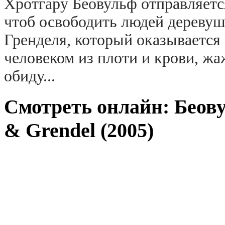
Хротгару Беовульф отправляетс
чтоб освободить людей дереву
Гренделя, который оказывается
человеком из плоти и крови, ж
обиду...
Смотреть онлайн: Беов
& Grendel (2005)