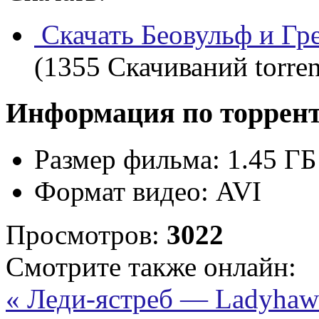
Скачать Беовульф и Гре
(1355 Скачиваний torren
Информация по торрен
Размер фильма:
1.45 ГБ
Формат видео:
AVI
Просмотров:
3022
Смотрите также онлайн:
« Леди-ястреб — Ladyhaw