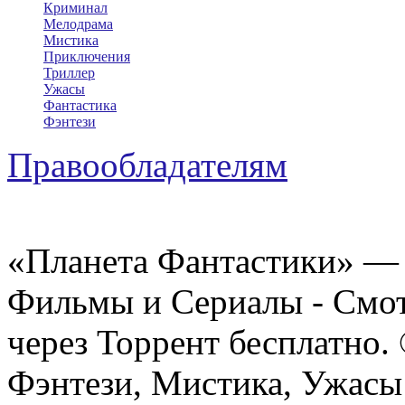
Криминал
Мелодрама
Мистика
Приключения
Триллер
Ужасы
Фантастика
Фэнтези
Правообладателям
«Планета Фантастики» — 
Фильмы и Сериалы - Смот
через Торрент бесплатно.
Фэнтези, Мистика, Ужасы 