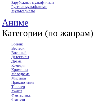
Зарубежные мультфильмы
Русские мультфильмы
Мультсериалы
Аниме
Категории (по жанрам)
Боевик
Вестерн
Военный
Детективы
Драма
Комедия
Криминал
Мелодрама
Мистика
Приключения
Триллер
Ужасы
Фантастика
Фэнтези