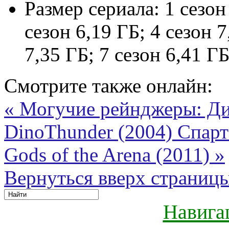
Размер сериала:
1 сезон
сезон 6,19 ГБ; 4 сезон 7
7,35 ГБ; 7 сезон 6,41 ГБ
Смотрите также онлайн:
« Могучие рейнджеры: Ди
DinoThunder (2004)
Спарт
Gods of the Arena (2011) »
Вернуться вверх страниц
Навига