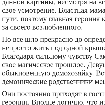
данной картины, несмотря на вс
свое усмотрение. Властная мама
пути, поэтому главная героиня
за своего возлюбленного.
Но все шло прекрасно до опреде
непросто жить под одной крыш
Благодаря сильному чувству С
свое магическое прошлое. Деву
обыкновенную домохозяйку. Во
демонические родственники ме
Они постоянно приходят в гост
героини. Вполне логично, что и