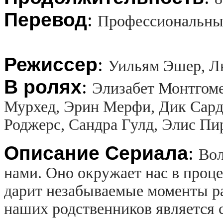
Перевод
:
Профессиональны
Режиссер
:
Уильям Эшер, Л
В ролях
:
Элизабет Монтгоме
Мурхед, Эрин Мерфи, Дик Сард
Роджерс, Сандра Гулд, Элис Пи
Описание Сериала
:
Вол
нами. Оно окружает нас в проц
дарит незабываемые моменты рад
наших родственников является