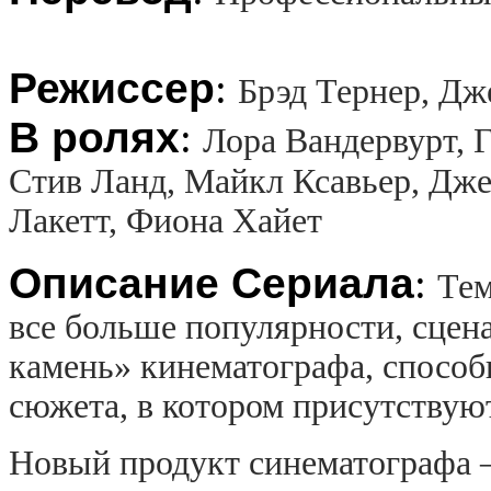
Режиссер
:
Брэд Тернер, Дж
В ролях
:
Лора Вандервурт, Г
Стив Ланд, Майкл Ксавьер, Дже
Лакетт, Фиона Хайет
Описание Сериала
:
Тем
все больше популярности, сце
камень» кинематографа, способ
сюжета, в котором присутствую
Новый продукт синематографа 