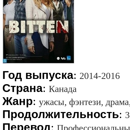
Год выпуска
:
2014-2016
Страна
:
Канада
Жанр
:
ужасы, фэнтези, драма
Продолжительность
:
3
Перевод
:
Профессиональны