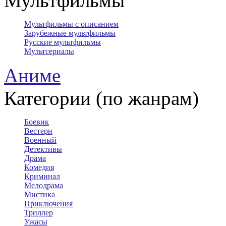
Мультфильмы
Мультфильмы с описанием
Зарубежные мультфильмы
Русские мультфильмы
Мультсериалы
Аниме
Категории (по жанрам)
Боевик
Вестерн
Военный
Детективы
Драма
Комедия
Криминал
Мелодрама
Мистика
Приключения
Триллер
Ужасы