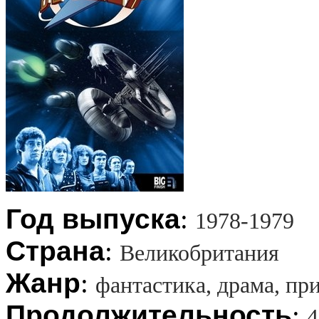
Год выпуска
:
1978-1979
Страна
:
Великобритания
Жанр
:
фантастика, драма, п
Продолжительность
:
4