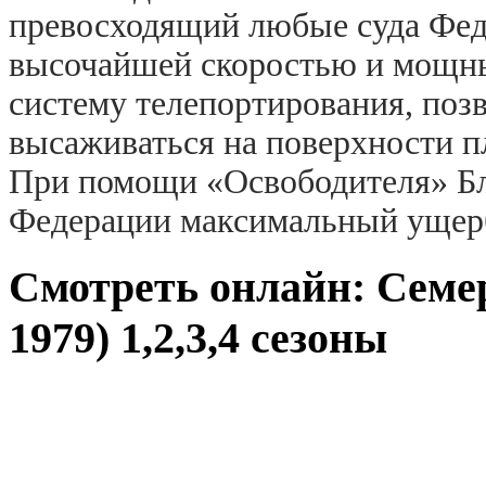
превосходящий любые суда Фед
высочайшей скоростью и мощны
систему телепортирования, по
высаживаться на поверхности пл
При помощи «Освободителя» Бл
Федерации максимальный ущерб,
Смотреть онлайн: Семер
1979) 1,2,3,4 сезоны