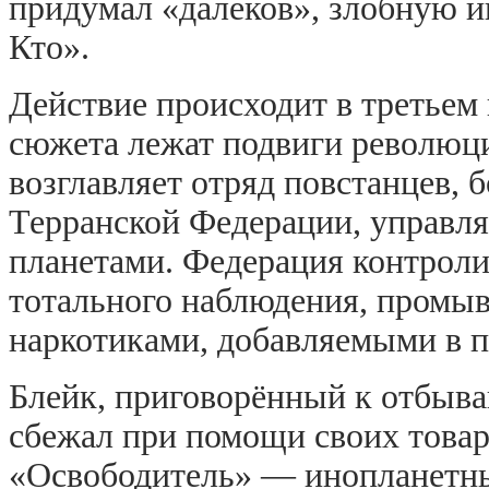
придумал «далеков», злобную и
Кто».
Действие происходит в третьем 
сюжета лежат подвиги революци
возглавляет отряд повстанцев,
Терранской Федерации, управл
планетами. Федерация контрол
тотального наблюдения, промыв
наркотиками, добавляемыми в п
Блейк, приговорённый к отбыва
сбежал при помощи своих това
«Освободитель» — инопланетны