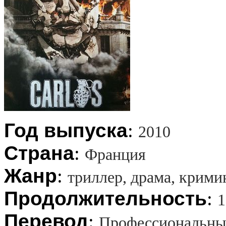
Год выпуска
:
2010
Страна
:
Франция
Жанр
:
триллер, драма, крими
Продолжительность
:
1
Перевод
:
Профессиональны