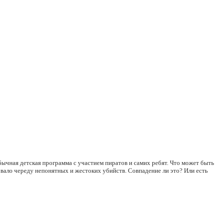
обычная детская программа с участием пиратов и самих ребят. Что может быть
овало череду непонятных и жестоких убийств. Совпадение ли это? Или есть