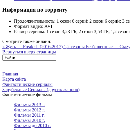
Информация по торренту
Продолжительность:
1 сезон 6 серий; 2 сезон 6 серий; 3 с
Формат видео:
AVI
Размер сериала:
1 сезон 3,23 ГБ; 2 сезон 3,53 ГБ; 1,2 сезон
Смотрите также онлайн:
« Жуть — Freakish (2016-2017) 1,2 сезоны
Безбашенные — Crazyh
Вернуться вверх страницы
Главная
Карта сайта
Фантастические сериалы
Зарубежные Сериалы (других жанров)
Фантастические фильмы
Фильмы 2013 г.
Фильмы 2012 г.
Фильмы 2011 г.
Фильмы 2010 г.
Фильмы до 2010 г.