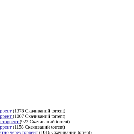
оррент
(1378 Скачиваний torrent)
оррент
(1007 Скачиваний torrent)
з торрент
(922 Скачиваний torrent)
оррент
(1158 Скачиваний torrent)
латно через торрент
(1016 Скачиваний torrent)