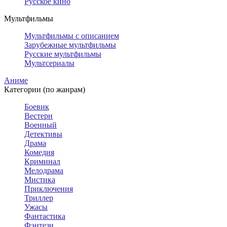
Русское кино
Мультфильмы
Мультфильмы с описанием
Зарубежные мультфильмы
Русские мультфильмы
Мультсериалы
Аниме
Категории (по жанрам)
Боевик
Вестерн
Военный
Детективы
Драма
Комедия
Криминал
Мелодрама
Мистика
Приключения
Триллер
Ужасы
Фантастика
Фэнтези