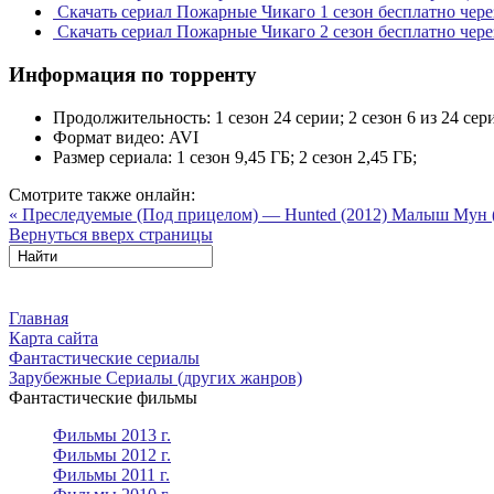
Скачать сериал Пожарные Чикаго 1 сезон бесплатно чере
Скачать сериал Пожарные Чикаго 2 сезон бесплатно чере
Информация по торренту
Продолжительность:
1 сезон 24 серии; 2 сезон 6 из 24 сер
Формат видео:
AVI
Размер сериала:
1 сезон 9,45 ГБ; 2 сезон 2,45 ГБ;
Смотрите также онлайн:
« Преследуемые (Под прицелом) — Hunted (2012)
Малыш Мун (
Вернуться вверх страницы
Главная
Карта сайта
Фантастические сериалы
Зарубежные Сериалы (других жанров)
Фантастические фильмы
Фильмы 2013 г.
Фильмы 2012 г.
Фильмы 2011 г.