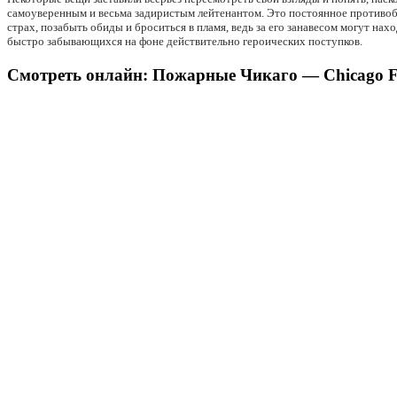
самоуверенным и весьма задиристым лейтенантом. Это постоянное противобо
страх, позабыть обиды и броситься в пламя, ведь за его занавесом могут на
быстро забывающихся на фоне действительно героических поступков.
Смотреть онлайн: Пожарные Чикаго — Chicago Fir