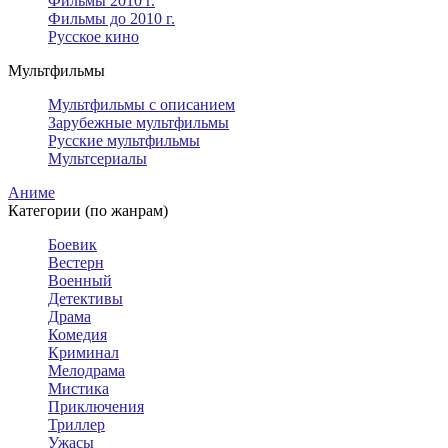
Фильмы 2010 г.
Фильмы до 2010 г.
Русское кино
Мультфильмы
Мультфильмы с описанием
Зарубежные мультфильмы
Русские мультфильмы
Мультсериалы
Аниме
Категории (по жанрам)
Боевик
Вестерн
Военный
Детективы
Драма
Комедия
Криминал
Мелодрама
Мистика
Приключения
Триллер
Ужасы