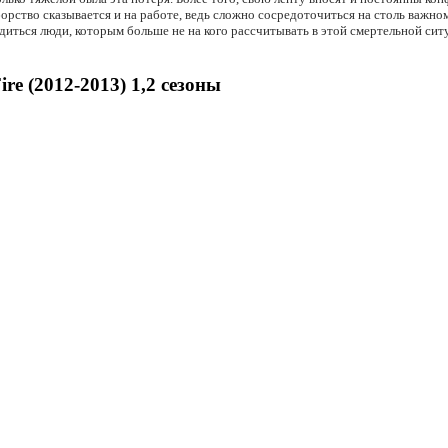
рство сказывается и на работе, ведь сложно сосредоточиться на столь важно
ходиться люди, которым больше не на кого рассчитывать в этой смертельной си
e (2012-2013) 1,2 сезоны