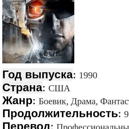
Год выпуска
:
1990
Страна
:
США
Жанр
:
Боевик, Драма, Фантас
Продолжительность
:
9
Перевод
:
Профессиональный