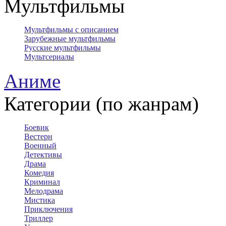
Мультфильмы
Мультфильмы с описанием
Зарубежные мультфильмы
Русские мультфильмы
Мультсериалы
Аниме
Категории (по жанрам)
Боевик
Вестерн
Военный
Детективы
Драма
Комедия
Криминал
Мелодрама
Мистика
Приключения
Триллер