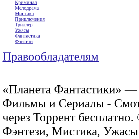
Криминал
Мелодрама
Мистика
Приключения
Триллер
Ужасы
Фантастика
Фэнтези
Правообладателям
«Планета Фантастики» — 
Фильмы и Сериалы - Смот
через Торрент бесплатно.
Фэнтези, Мистика, Ужасы 