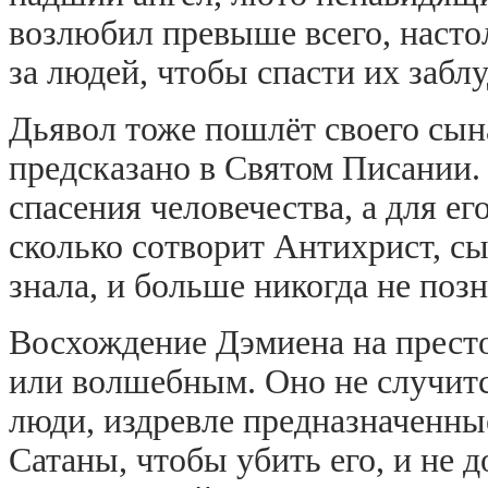
возлюбил превыше всего, настол
за людей, чтобы спасти их забл
Дьявол тоже пошлёт своего сына
предсказано в Святом Писании. 
спасения человечества, а для ег
сколько сотворит Антихрист, сы
знала, и больше никогда не позн
Восхождение Дэмиена на престо
или волшебным. Оно не случитс
люди, издревле предназначенны
Сатаны, чтобы убить его, и не 