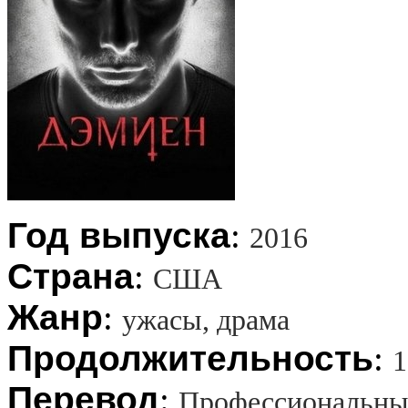
Год выпуска
:
2016
Страна
:
США
Жанр
:
ужасы, драма
Продолжительность
:
1
Перевод
:
Профессиональны