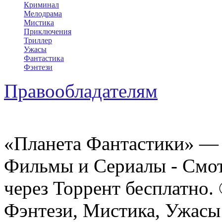
Криминал
Мелодрама
Мистика
Приключения
Триллер
Ужасы
Фантастика
Фэнтези
Правообладателям
«Планета Фантастики» — 
Фильмы и Сериалы - Смот
через Торрент бесплатно.
Фэнтези, Мистика, Ужасы 