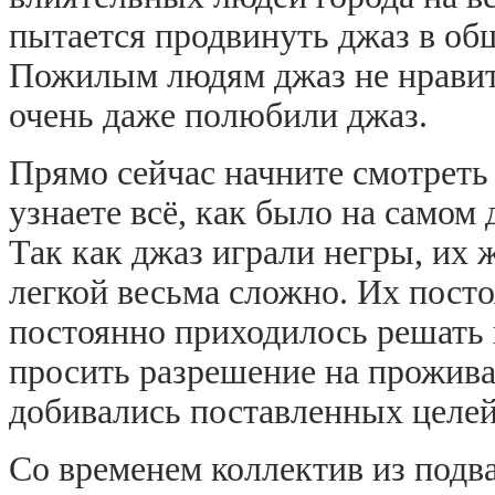
пытается продвинуть джаз в общ
Пожилым людям джаз не нравитс
очень даже полюбили джаз.
Прямо сейчас начните смотреть
узнаете всё, как было на самом 
Так как джаз играли негры, их ж
легкой весьма сложно. Их пост
постоянно приходилось решать 
просить разрешение на проживан
добивались поставленных целей
Со временем коллектив из подв