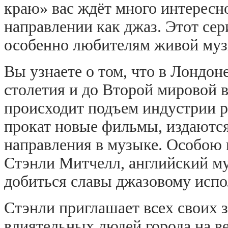
краю» вас ждёт много интересно
направлении как джаз. Этот сер
особенно любителям живой муз
Вы узнаете о том, что в Лондон
столетия и до Второй мировой 
происходит подъем индустрии р
прокат новые фильмы, издаются
направления в музыке. Особою 
Стэнли Митчелл, английский м
добиться славы джазовому испо
Стэнли приглашает всех своих 
влиятельных людей города на в