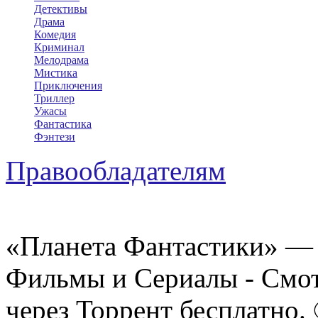
Детективы
Драма
Комедия
Криминал
Мелодрама
Мистика
Приключения
Триллер
Ужасы
Фантастика
Фэнтези
Правообладателям
«Планета Фантастики» — 
Фильмы и Сериалы - Смот
через Торрент бесплатно.