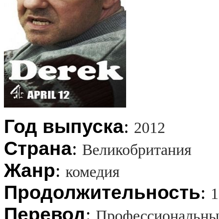
Год выпуска
:
2012
Страна
:
Великобритания
Жанр
:
комедия
Продолжительность
:
1
Перевод
:
Профессиональны