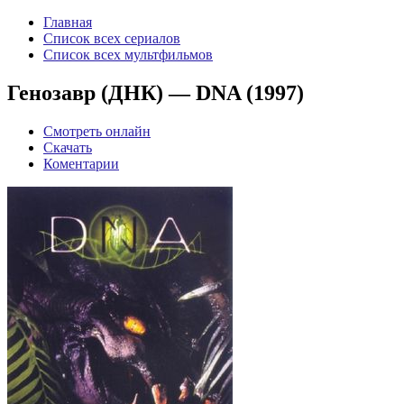
Главная
Список всех сериалов
Список всех мультфильмов
Генозавр (ДНК) — DNA (1997)
Смотреть онлайн
Скачать
Коментарии