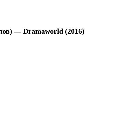
ов) — Dramaworld (2016)