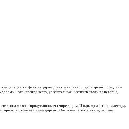
лет, студентка, фанатка дорам. Она все свое свободное время проводит у
 дорамы – это, прежде всего, увлекательная и сентиментальная история,
арнями, она живет в придуманном ею мире дорам. И однажды она попадет туда
 которым сняты ее любимые дорамы. Она может влиять на все, что там