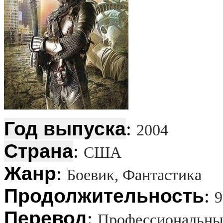
Год выпуска
:
2004
Страна
:
США
Жанр
:
Боевик, Фантастика
Продолжительность
:
9
Перевод
:
Профессиональны