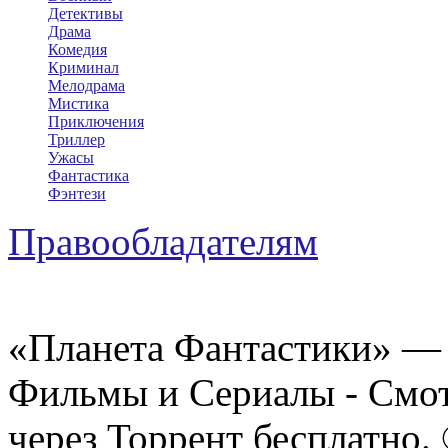
Детективы
Драма
Комедия
Криминал
Мелодрама
Мистика
Приключения
Триллер
Ужасы
Фантастика
Фэнтези
Правообладателям
«Планета Фантастики» — 
Фильмы и Сериалы - Смот
через Торрент бесплатно.