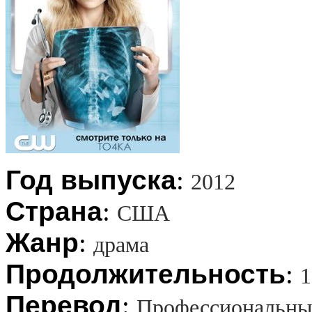
Год выпуска
:
2012
Страна
:
США
Жанр
:
драма
Продолжительность
:
1
Перевод
:
Профессиональны