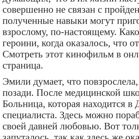
совершенно не связан с пройден
полученные навыки могут пригод
взрослому, по-настоящему. Как
героини, когда оказалось, что о
Смотреть этот кинофильм в онл
страница.
Эмили думает, что повзрослела,
позади. После медицинской шко
Больница, которая находится в 
специалиста. Здесь можно пора
своей давней любовью. Вот тол
запуталось, так как здесь же о