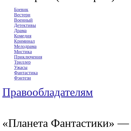
Боевик
Вестерн
Военный
Детективы
Драма
Комедия
Криминал
Мелодрама
Мистика
Приключения
Триллер
Ужасы
Фантастика
Фэнтези
Правообладателям
«Планета Фантастики» — 