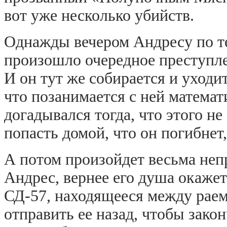
вот уже несколько убийств.
Однажды вечером Андресу по те
произошло очередное преступле
И он тут же собирается и уходи
что позанимается с ней математ
догадывался тогда, что этого не
попасть домой, что он погибнет,
А потом произойдет весьма неп
Андрес, вернее его душа окажет
СД-57, находящееся между раем
отправить ее назад, чтобы зако