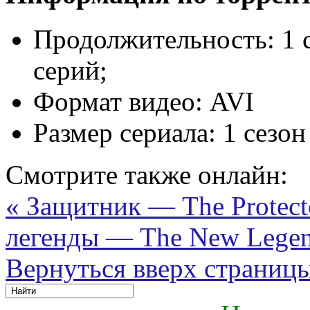
Продолжительность:
1 
серий;
Формат видео:
AVI
Размер сериала:
1 сезон
Смотрите также онлайн:
« Защитник — The Protect
легенды — The New Legen
Вернуться вверх страниц