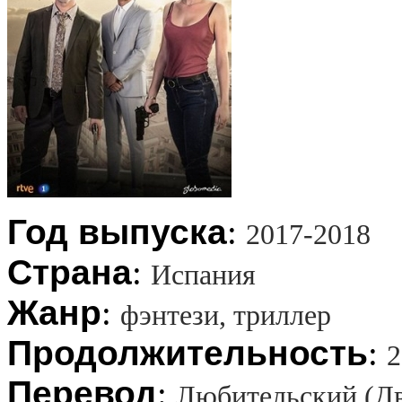
Год выпуска
:
2017-2018
Страна
:
Испания
Жанр
:
фэнтези, триллер
Продолжительность
:
2
Перевод
:
Любительский (Д