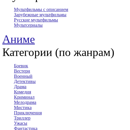
Мультфильмы с описанием
Зарубежные мультфильмы
Русские мультфильмы
Мультсериалы
Аниме
Категории (по жанрам)
Боевик
Вестерн
Военный
Детективы
Драма
Комедия
Криминал
Мелодрама
Мистика
Приключения
Триллер
Ужасы
Фантастика