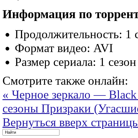
Информация по торрен
Продолжительность:
1 
Формат видео:
AVI
Размер сериала:
1 сезон
Смотрите также онлайн:
« Черное зеркало — Black 
сезоны
Призраки (Угасшие
Вернуться вверх страниц