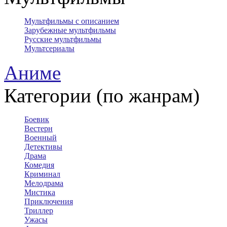
Мультфильмы с описанием
Зарубежные мультфильмы
Русские мультфильмы
Мультсериалы
Аниме
Категории (по жанрам)
Боевик
Вестерн
Военный
Детективы
Драма
Комедия
Криминал
Мелодрама
Мистика
Приключения
Триллер
Ужасы