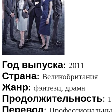
Год выпуска
:
2011
Страна
:
Великобритания
Жанр
:
фэнтези, драма
Продолжительность
:
1
Перевод
:
Профессиональны