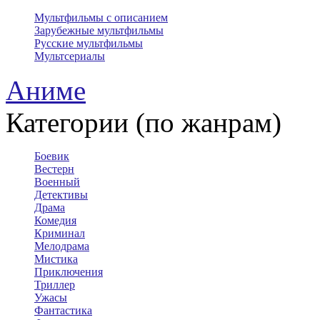
Мультфильмы с описанием
Зарубежные мультфильмы
Русские мультфильмы
Мультсериалы
Аниме
Категории (по жанрам)
Боевик
Вестерн
Военный
Детективы
Драма
Комедия
Криминал
Мелодрама
Мистика
Приключения
Триллер
Ужасы
Фантастика