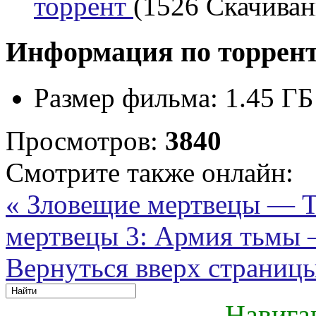
торрент
(1526 Скачивани
Информация по торрен
Размер фильма:
1.45 ГБ
Просмотров:
3840
Смотрите также онлайн:
« Зловещие мертвецы — T
мертвецы 3: Армия тьмы —
Вернуться вверх страниц
Навига