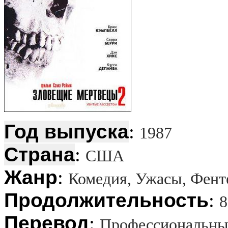
Год выпуска
:
1987
Страна
:
США
Жанр
:
Комедия, Ужасы, Фент
Продолжительность
:
8
Перевод
:
Профессиональный