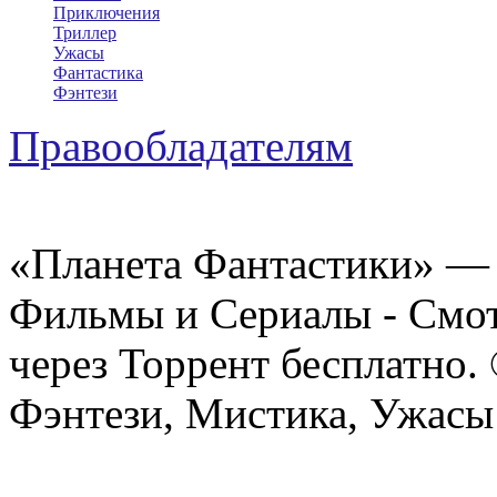
Приключения
Триллер
Ужасы
Фантастика
Фэнтези
Правообладателям
«Планета Фантастики» — 
Фильмы и Сериалы - Смот
через Торрент бесплатно.
Фэнтези, Мистика, Ужасы 