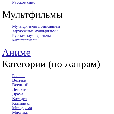
Русское кино
Мультфильмы
Мультфильмы с описанием
Зарубежные мультфильмы
Русские мультфильмы
Мультсериалы
Аниме
Категории (по жанрам)
Боевик
Вестерн
Военный
Детективы
Драма
Комедия
Криминал
Мелодрама
Мистика