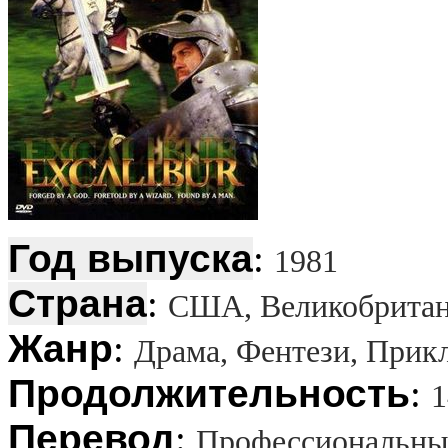
Год выпуска
:
1981
Страна
:
США, Великобрита
Жанр
:
Драма, Фентези, Прик
Продолжительность
:
1
Перевод
:
Профессиональны