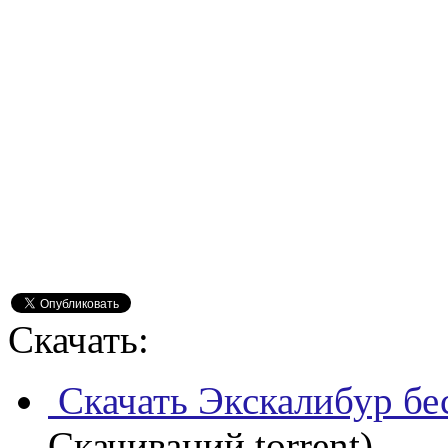
Скачать:
Скачать Экскалибур бе
Скачиваний torrent)