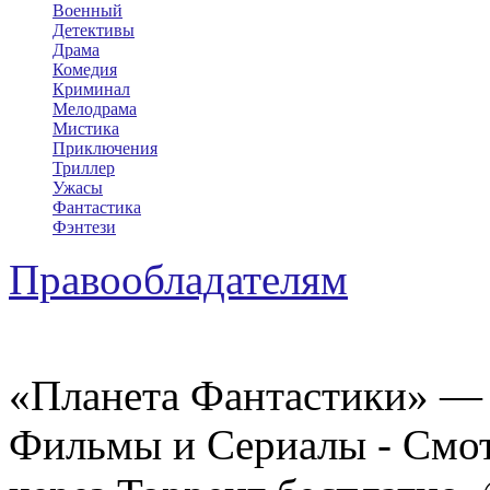
Военный
Детективы
Драма
Комедия
Криминал
Мелодрама
Мистика
Приключения
Триллер
Ужасы
Фантастика
Фэнтези
Правообладателям
«Планета Фантастики» — 
Фильмы и Сериалы - Смот