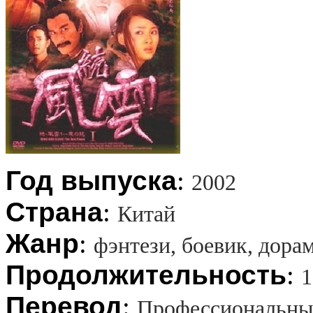
Год выпуска
:
2002
Страна
:
Китай
Жанр
:
фэнтези, боевик
, дора
Продолжительность
:
1
Перевод
:
Профессиональны