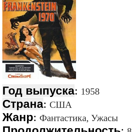
Год выпуска
:
1958
Страна
:
США
Жанр
:
Фантастика, Ужасы
Продолжительность
:
8