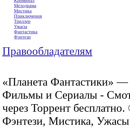
Криминал
Мелодрама
Мистика
Приключения
Триллер
Ужасы
Фантастика
Фэнтези
Правообладателям
«Планета Фантастики» — 
Фильмы и Сериалы - Смот
через Торрент бесплатно.
Фэнтези, Мистика, Ужасы 