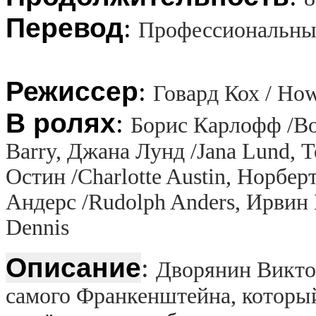
Перевод
:
Профессиональный
Режиссер
:
Говард Кох / Ho
В ролях
:
Борис Карлофф /Bor
Barry, Джана Лунд /Jana Lund,
Остин /Charlotte Austin, Норбер
Андерс /Rudolph Anders, Ирвин 
Dennis
Описание
:
Дворянин Викто
самого Франкенштейна, который