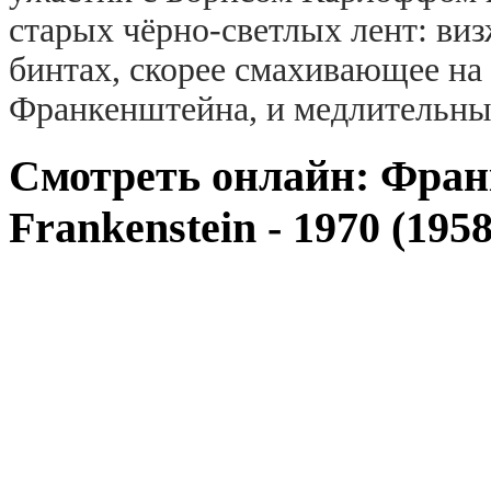
старых чёрно-светлых лент: ви
бинтах, скорее смахивающее на
Франкенштейна, и медлительны
Смотреть онлайн: Фран
Frankenstein - 1970 (1958