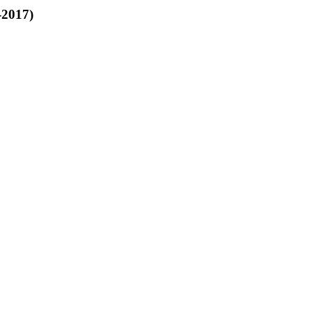
-2017)