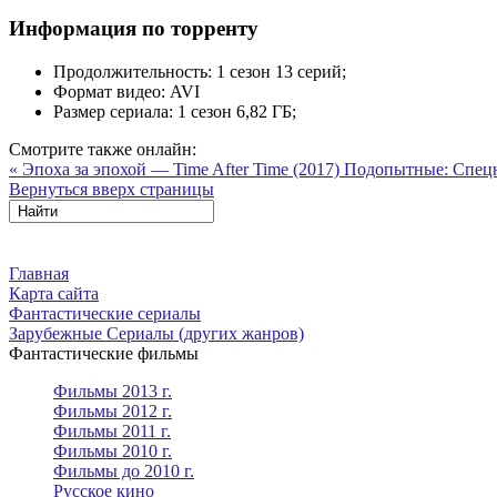
Информация по торренту
Продолжительность:
1 сезон 13 серий;
Формат видео:
AVI
Размер сериала:
1 сезон 6,82 ГБ;
Смотрите также онлайн:
« Эпоха за эпохой — Time After Time (2017)
Подопытные: Спецназ
Вернуться вверх страницы
Главная
Карта сайта
Фантастические сериалы
Зарубежные Сериалы (других жанров)
Фантастические фильмы
Фильмы 2013 г.
Фильмы 2012 г.
Фильмы 2011 г.
Фильмы 2010 г.
Фильмы до 2010 г.
Русское кино