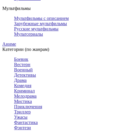
Мультфильмы
Мультфильмы с описанием
Зарубежные мультфильмы
Русские мультфильмы
Мультсериалы
Аниме
Категории (по жанрам)
Боевик
Вестерн
Военный
Детективы
Драма
Комедия
Криминал
Мелодрама
Мистика
Приключения
Триллер
Ужасы
Фантастика
Фэнтези