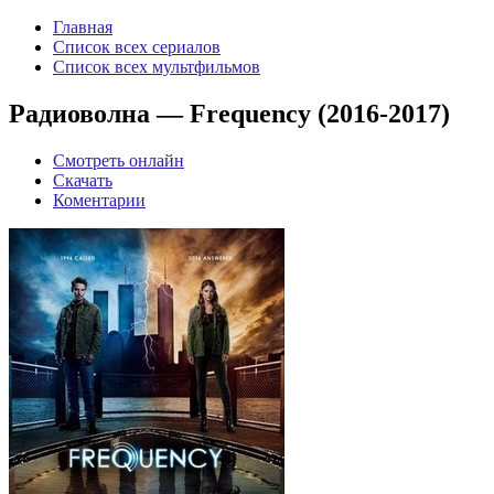
Главная
Список всех сериалов
Список всех мультфильмов
Радиоволна — Frequency (2016-2017)
Смотреть онлайн
Скачать
Коментарии