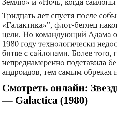
Землю» и «Ночь, когда сайлоны
Тридцать лет спустя после собы
«Галактика»", флот-беглец нако
цели. Но командующий Адама об
1980 году технологически недос
битве с сайлонами. Более того,
непреднамеренно подставила б
андроидов, тем самым обрекая н
Смотреть онлайн: Звезд
— Galactica (1980)