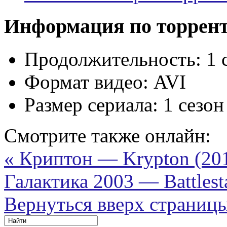
Информация по торрен
Продолжительность:
1 
Формат видео:
AVI
Размер сериала:
1 сезон
Смотрите также онлайн:
« Криптон — Krypton (20
Галактика 2003 — Battlesta
Вернуться вверх страниц