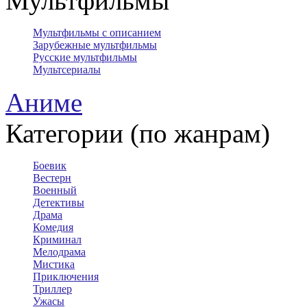
Мультфильмы
Мультфильмы с описанием
Зарубежные мультфильмы
Русские мультфильмы
Мультсериалы
Аниме
Категории (по жанрам)
Боевик
Вестерн
Военный
Детективы
Драма
Комедия
Криминал
Мелодрама
Мистика
Приключения
Триллер
Ужасы