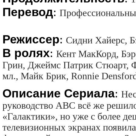
Перевод
:
Профессиональны
Режиссер
:
Сидни Хайерс, Б
В ролях
:
Кент МакКорд, Бэр
Грин, Джеймс Патрик Стюарт, 
мл., Майк Брик, Ronnie Densfor
Описание Сериала
:
Нес
руководство ABC всё же решило
«Галактики», но уже с более де
телевизионных экранах появила