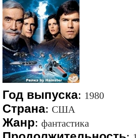
Год выпуска
:
1980
Страна
:
США
Жанр
:
фантастика
Продолжительность
:
1