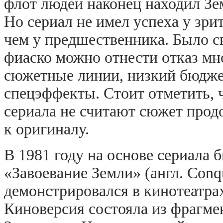
флот людей наконец находил Зе
Но сериал не имел успеха у зри
чем у предшественника. Было сн
фиаско можно отнести отказ мно
сюжетные линии, низкий бюджет
спецэффекты. Стоит отметить, 
сериала не считают сюжет про
к оригиналу.
В 1981 году на основе сериала
«Завоевание Земли» (англ. Conq
демонстрировался в кинотеатра
Киноверсия состояла из фрагме