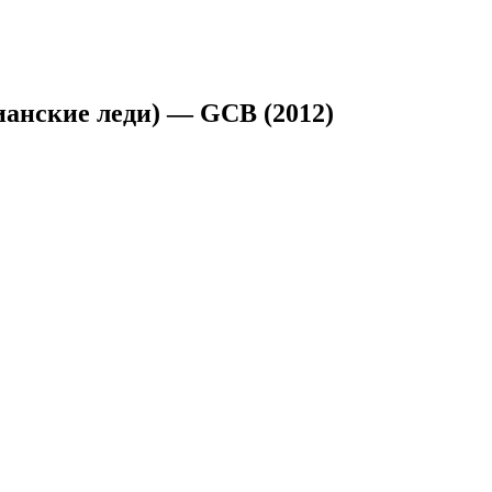
анские леди) — GCB (2012)