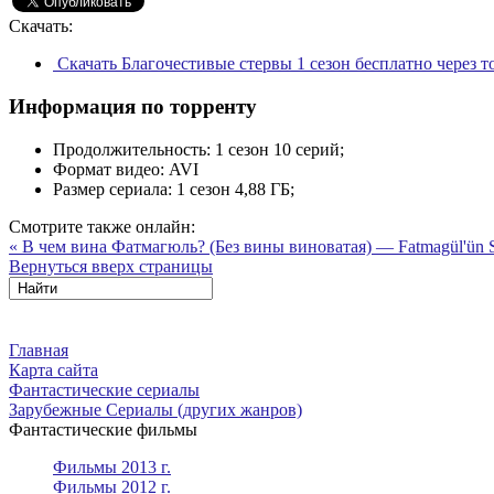
Скачать:
Скачать Благочестивые стервы 1 сезон бесплатно через 
Информация по торренту
Продолжительность:
1 сезон 10 серий;
Формат видео:
AVI
Размер сериала:
1 сезон 4,88 ГБ;
Смотрите также онлайн:
« В чем вина Фатмагюль? (Без вины виноватая) — Fatmagül'ün S
Вернуться вверх страницы
Главная
Карта сайта
Фантастические сериалы
Зарубежные Сериалы (других жанров)
Фантастические фильмы
Фильмы 2013 г.
Фильмы 2012 г.