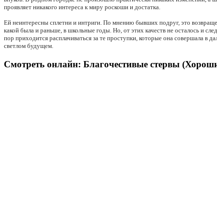
проявляет никакого интереса к миру роскоши и достатка.
Ей неинтересны сплетни и интриги. По мнению бывших подруг, это возвраще
какой была и раньше, в школьные годы. Но, от этих качеств не осталось и 
пор приходится расплачиваться за те проступки, которые она совершала в да
светлом будущем.
Смотреть онлайн: Благочестивые стервы (Хороши