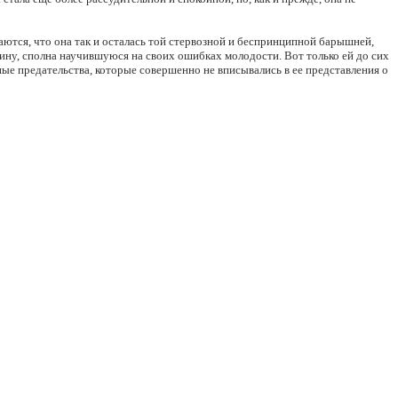
ются, что она так и осталась той стервозной и беспринципной барышней,
щину, сполна научившуюся на своих ошибках молодости. Вот только ей до сих
ные предательства, которые совершенно не вписывались в ее представления о