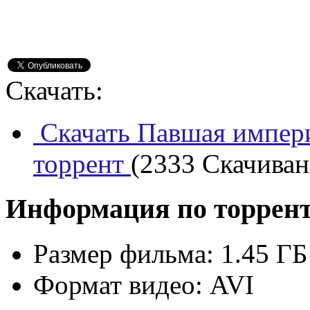
Скачать:
Скачать Павшая импери
торрент
(2333 Скачивани
Информация по торрен
Размер фильма:
1.45 ГБ
Формат видео:
AVI