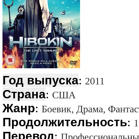
Год выпуска
:
2011
Страна
:
США
Жанр
:
Боевик, Драма, Фанта
Продолжительность
:
1
Перевод
:
Профессиональны