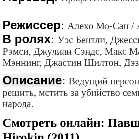
Режиссер
:
Алехо Мо-Сан / 
В ролях
:
Уэс Бентли, Джесс
Рэмси, Джулиан Сэндс, Макс Ма
Мэннинг, Джастин Шилтон, Дэ
Описание
:
Ведущий персон
решить, мстить за убийство сем
народа.
Смотреть онлайн: Пав
Hirokin (2011)