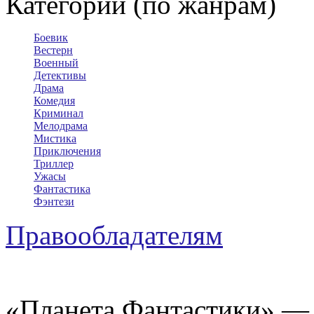
Категории (по жанрам)
Боевик
Вестерн
Военный
Детективы
Драма
Комедия
Криминал
Мелодрама
Мистика
Приключения
Триллер
Ужасы
Фантастика
Фэнтези
Правообладателям
«Планета Фантастики» — 