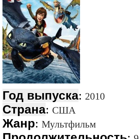
Год выпуска
:
2010
Страна
:
США
Жанр
:
Мультфильм
Продолжительность
:
9