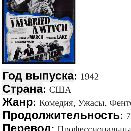
Год выпуска
:
1942
Страна
:
США
Жанр
:
Комедия, Ужасы, Фент
Продолжительность
:
7
Перевод
:
Профессиональны