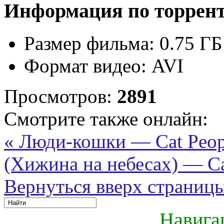
Информация по торрен
Размер фильма:
0.75 ГБ
Формат видео:
AVI
Просмотров:
2891
Смотрите также онлайн:
« Люди-кошки — Cat Peop
(Хижина на небесах) — Cab
Вернуться вверх страниц
Навига