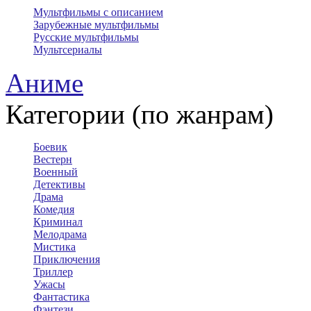
Мультфильмы с описанием
Зарубежные мультфильмы
Русские мультфильмы
Мультсериалы
Аниме
Категории (по жанрам)
Боевик
Вестерн
Военный
Детективы
Драма
Комедия
Криминал
Мелодрама
Мистика
Приключения
Триллер
Ужасы
Фантастика
Фэнтези