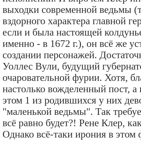
выходки современной ведьмы (т
вздорного характера главной г
если и была настоящей колдунь
именно - в 1672 г.), он всё же 
создании персонажей. Достаточн
Уоллес Вули, будущий губернат
очаровательной фурии. Хотя, бла
настолько вожделенный пост, а
этом 1 из родившихся у них дев
"маленькой ведьмы". Так требуе
всё равно будет?! Рене Клер, к
Однако всё-таки ирония в этом 