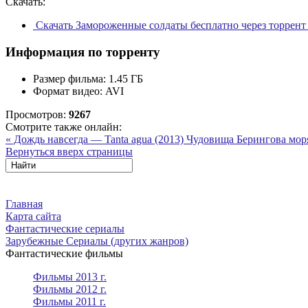
Скачать:
Скачать Замороженные солдаты бесплатно через торрен
Информация по торренту
Размер фильма:
1.45 ГБ
Формат видео:
AVI
Просмотров:
9267
Смотрите также онлайн:
« Дождь навсегда — Tanta agua (2013)
Чудовища Берингова моря 
Вернуться вверх страницы
Главная
Карта сайта
Фантастические сериалы
Зарубежные Сериалы (других жанров)
Фантастические фильмы
Фильмы 2013 г.
Фильмы 2012 г.
Фильмы 2011 г.