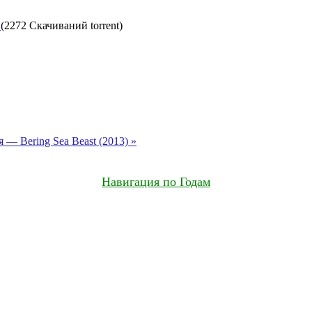
т
(2272 Скачиваний torrent)
— Bering Sea Beast (2013) »
Навигация по Годам