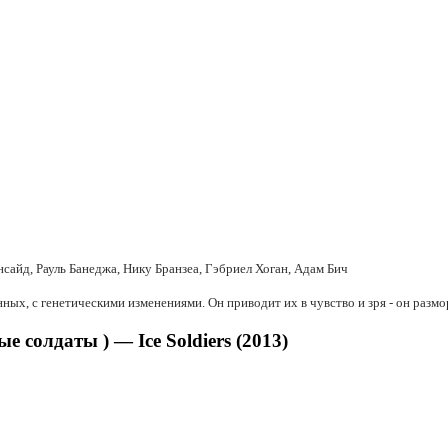
сайд, Рауль Банеджа, Нику Бранзеа, Гэбриел Хоган, Адам Бич
ых, с генетическими изменениями. Он приводит их в чувство и зря - он разм
солдаты ) — Ice Soldiers (2013)