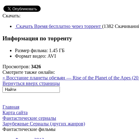
Скачать:
Скачать Время бесплатно через торрент
(1382 Скачиваний 
Информация по торренту
Размер фильма:
1.45 ГБ
Формат видео:
AVI
Просмотров:
3426
Смотрите также онлайн:
« Восстание планеты обезьян — Rise of the Planet of the Apes (2
Вернуться вверх страницы
Главная
Карта сайта
Фантастические сериалы
Зарубежные Сериалы (других жанров)
Фантастические фильмы