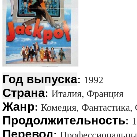
Год выпуска
:
1992
Страна
:
Италия, Франция
Жанр
:
Комедия, Фантастика,
Продолжительность
:
1
Перевод
:
Профессиональный