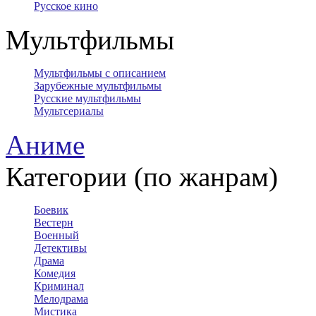
Русское кино
Мультфильмы
Мультфильмы с описанием
Зарубежные мультфильмы
Русские мультфильмы
Мультсериалы
Аниме
Категории (по жанрам)
Боевик
Вестерн
Военный
Детективы
Драма
Комедия
Криминал
Мелодрама
Мистика