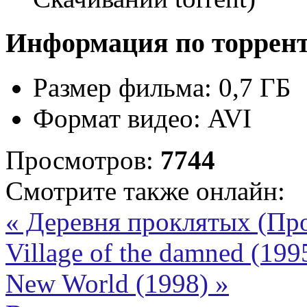
Информация по торрен
Размер фильма:
0,7 ГБ
Формат видео:
AVI
Просмотров:
7744
Смотрите также онлайн:
« Деревня проклятых (Пр
Village of the damned (19
New World (1998) »