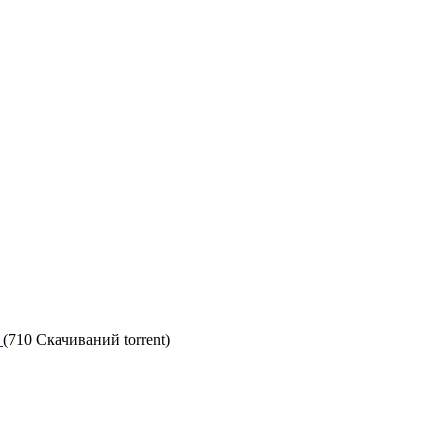
т
(710 Скачиваний torrent)