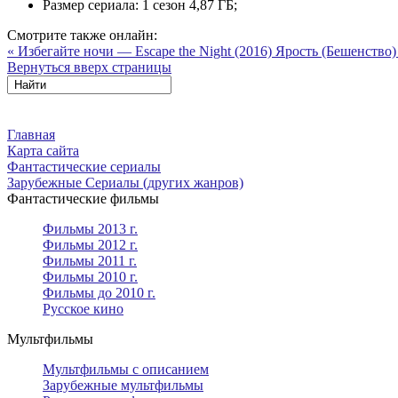
Размер сериала:
1 сезон 4,87 ГБ;
Смотрите также онлайн:
« Избегайте ночи — Escape the Night (2016)
Ярость (Бешенство)
Вернуться вверх страницы
Главная
Карта сайта
Фантастические сериалы
Зарубежные Сериалы (других жанров)
Фантастические фильмы
Фильмы 2013 г.
Фильмы 2012 г.
Фильмы 2011 г.
Фильмы 2010 г.
Фильмы до 2010 г.
Русское кино
Мультфильмы
Мультфильмы с описанием
Зарубежные мультфильмы