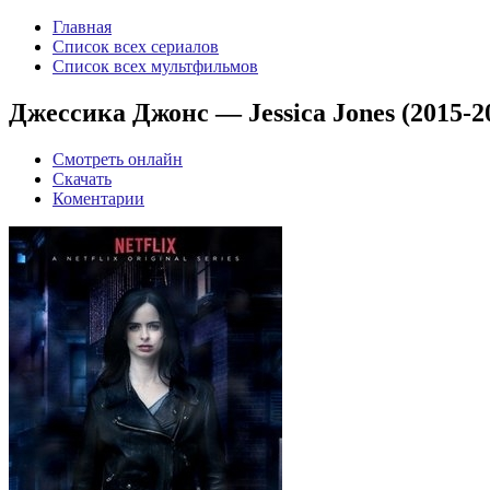
Главная
Список всех сериалов
Список всех мультфильмов
Джессика Джонс — Jessica Jones (2015-2
Смотреть онлайн
Скачать
Коментарии