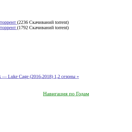
 торрент
(2236 Скачиваний torrent)
 торрент
(1792 Скачиваний torrent)
— Luke Cage (2016-2018) 1,2 сезоны »
Навигация по Годам