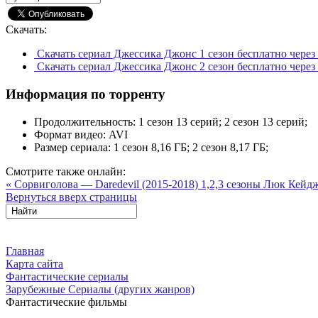
Скачать:
Скачать сериал Джессика Джонс 1 сезон бесплатно через
Скачать сериал Джессика Джонс 2 сезон бесплатно через
Информация по торренту
Продолжительность:
1 сезон 13 серий; 2 сезон 13 серий;
Формат видео:
AVI
Размер сериала:
1 сезон 8,16 ГБ; 2 сезон 8,17 ГБ;
Смотрите также онлайн:
« Сорвиголова — Daredevil (2015-2018) 1,2,3 сезоны
Люк Кейдж 
Вернуться вверх страницы
Главная
Карта сайта
Фантастические сериалы
Зарубежные Сериалы (других жанров)
Фантастические фильмы