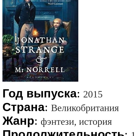
Год выпуска
:
2015
Страна
:
Великобритания
Жанр
:
фэнтези, история
Продолжительность
:
1