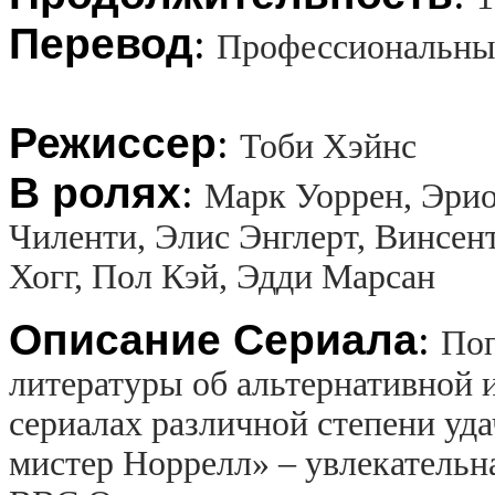
Перевод
:
Профессиональны
Режиссер
:
Тоби Хэйнс
В ролях
:
Марк Уоррен, Эрио
Чиленти, Элис Энглерт, Винсе
Хогг, Пол Кэй, Эдди Марсан
Описание Сериала
:
Поп
литературы об альтернативной 
сериалах различной степени уд
мистер Норрелл» – увлекательн