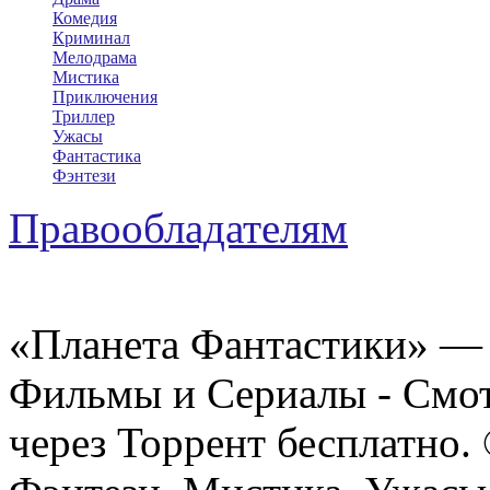
Комедия
Криминал
Мелодрама
Мистика
Приключения
Триллер
Ужасы
Фантастика
Фэнтези
Правообладателям
«Планета Фантастики» — 
Фильмы и Сериалы - Смот
через Торрент бесплатно.