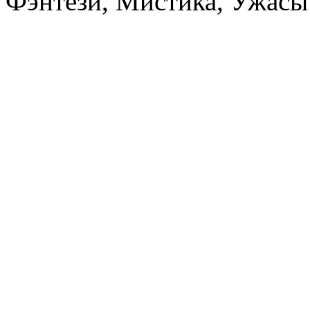
Фэнтези, Мистика, Ужасы 