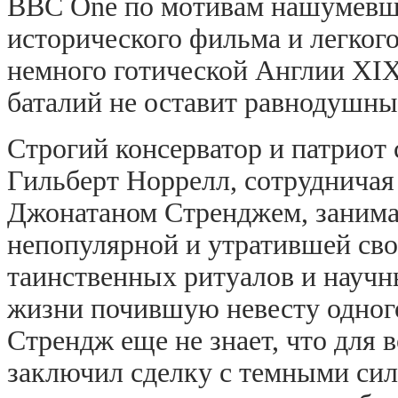
BBC One по мотивам нашумевш
исторического фильма и легког
немного готической Англии XI
баталий не оставит равнодушны
Строгий консерватор и патриот 
Гильберт Норрелл, сотрудничая
Джонатаном Стренджем, занимае
непопулярной и утратившей сво
таинственных ритуалов и научн
жизни почившую невесту одного
Стрендж еще не знает, что для
заключил сделку с темными сил