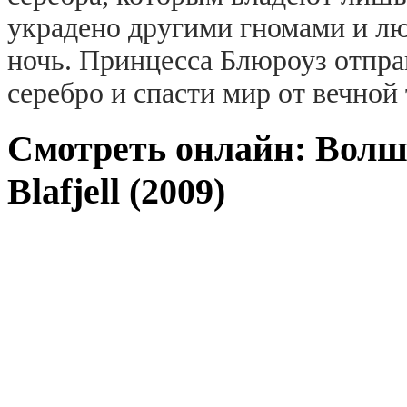
украдено другими гномами и лю
ночь. Принцесса Блюроуз отправ
серебро и спасти мир от вечной 
Смотреть онлайн: Волше
Blafjell (2009)