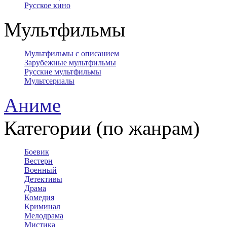
Русское кино
Мультфильмы
Мультфильмы с описанием
Зарубежные мультфильмы
Русские мультфильмы
Мультсериалы
Аниме
Категории (по жанрам)
Боевик
Вестерн
Военный
Детективы
Драма
Комедия
Криминал
Мелодрама
Мистика