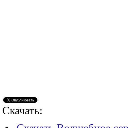
Скачать:
Скачать Волшебное сер