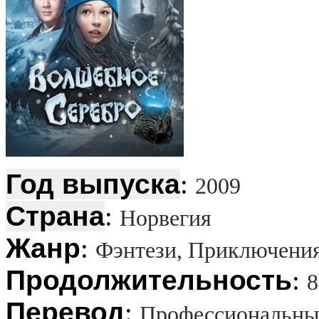
Год выпуска
:
2009
Страна
:
Норвегия
Жанр
:
Фэнтези, Приключени
Продолжительность
:
8
Перевод
:
Профессиональный