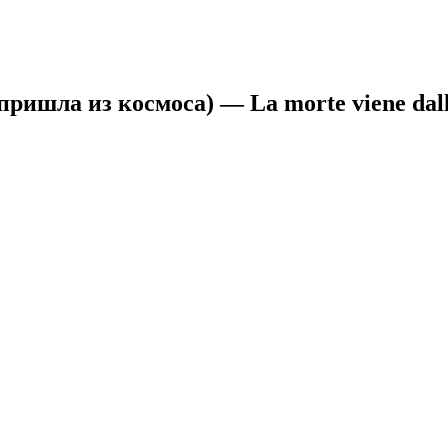
ришла из космоса) — La morte viene dallo