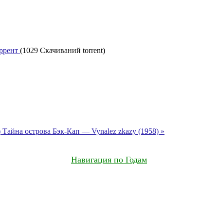
оррент
(1029 Скачиваний torrent)
)
Тайна острова Бэк-Кап — Vynalez zkazy (1958) »
Навигация по Годам