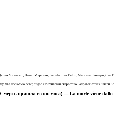
арио Михаэлис, Питер Мирсман, Jean-Jacques Delbo, Массимо Зэппери, Сэм Г
ому, что несколько астероидов с гигантской скоростью направляются к нашей З
Смерть пришла из космоса) — La morte viene dallo s