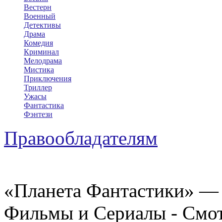
Вестерн
Военный
Детективы
Драма
Комедия
Криминал
Мелодрама
Мистика
Приключения
Триллер
Ужасы
Фантастика
Фэнтези
Правообладателям
«Планета Фантастики» — 
Фильмы и Сериалы - Смот