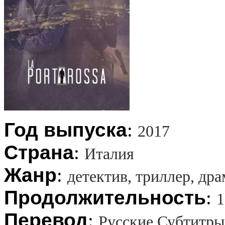
Год выпуска
:
2017
Страна
:
Италия
Жанр
:
детектив, триллер, дра
Продолжительность
:
1
Перевод
:
Русские Субтитры