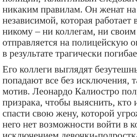
никаким правилам. Он женат н
независимой, которая работает
никому – ни коллегам, ни свои
отправляется на полицейскую о
в результате трагически погиба
Его коллеги выглядят безутешны
попадают все без исключения, т
мотив. Леонардо Калиостро полу
призрака, чтобы выяснить, кто 
спасти свою жену, которой угро
него нет возможности войти в к
исключением девочки-подростк