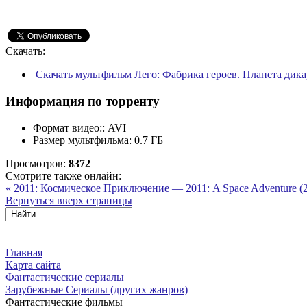
Скачать:
Скачать мультфильм Лего: Фабрика героев. Планета дика
Информация по торренту
Формат видео::
AVI
Размер мультфильма:
0.7 ГБ
Просмотров:
8372
Смотрите также онлайн:
« 2011: Космическое Приключение — 2011: A Space Adventure (
Вернуться вверх страницы
Главная
Карта сайта
Фантастические сериалы
Зарубежные Сериалы (других жанров)
Фантастические фильмы