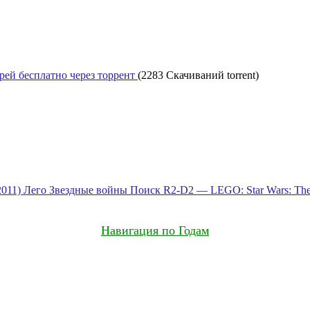
рей бесплатно через торрент
(2283 Скачиваний torrent)
2011)
Лего Звездные войны Поиск R2-D2 — LEGO: Star Wars: The 
Навигация по Годам