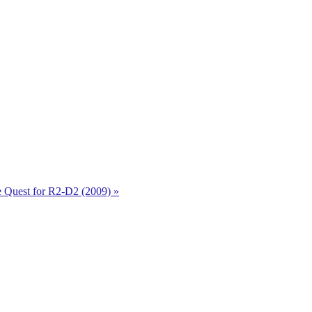
Quest for R2-D2 (2009) »