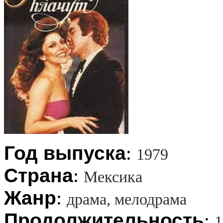
Год выпуска
:
1979
Страна
:
Мексика
Жанр
:
драма, мелодрама
Продолжительность
:
1