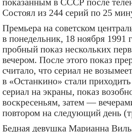
показанным в СССР после телен
Состоял из 244 серий по 25 мин
Премьера на советском централ
в понедельник, 18 ноября 1991 
пробный показ нескольких пер
вечером. После этого показ прер
считало, что сериал не возымеет
в «Останкино» стали приходить
сериал на экраны, показ возоб
воскресеньям, затем — вечерами
повтором на следующий день (т
Бедная девушка Марианна Вильяр