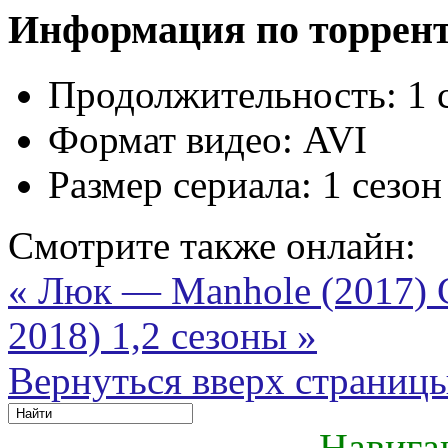
Информация по торрен
Продолжительность:
1 
Формат видео:
AVI
Размер сериала:
1 сезон
Смотрите также онлайн:
« Люк — Manhole (2017)
2018) 1,2 сезоны »
Вернуться вверх страниц
Навига