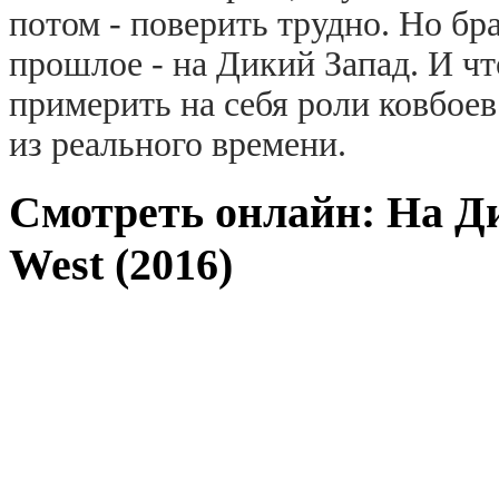
потом - поверить трудно. Но бр
прошлое - на Дикий Запад. И ч
примерить на себя роли ковбое
из реального времени.
Смотреть онлайн: На Ди
West (2016)