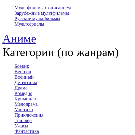
Мультфильмы с описанием
Зарубежные мультфильмы
Русские мультфильмы
Мультсериалы
Аниме
Категории (по жанрам)
Боевик
Вестерн
Военный
Детективы
Драма
Комедия
Криминал
Мелодрама
Мистика
Приключения
Триллер
Ужасы
Фантастика