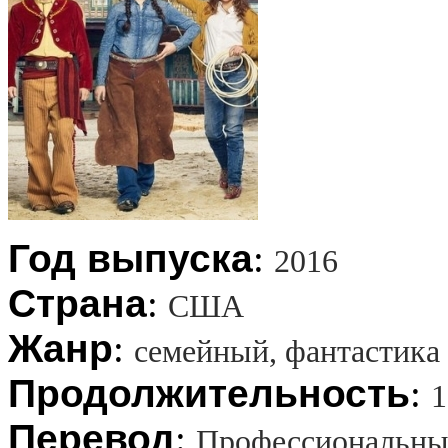
Год выпуска
:
2016
Страна
:
США
Жанр
:
семейный, фантастика
Продолжительность
:
1
Перевод
:
Профессиональны