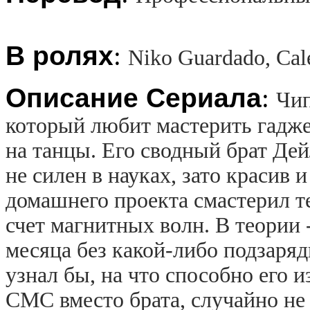
В ролях
:
Niko Guardado, Cal
Описание Сериала
:
Чип
который любит мастерить гадже
на танцы. Его сводный брат Дей
не силен в науках, зато красив
домашнего проекта смастерил т
счет магнитных волн. В теории 
месяца без какой-либо подзаряд
узнал бы, на что способно его 
СМС вместо брата, случайно не 