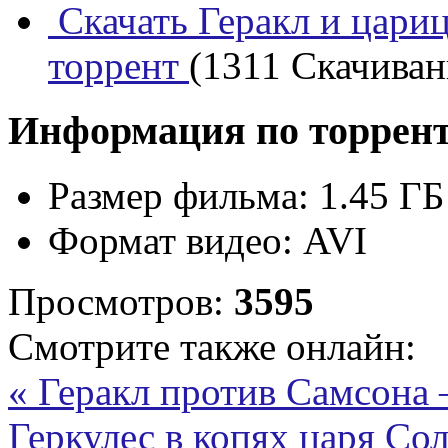
Скачать Геракл и цариц
торрент
(1311 Скачивани
Информация по торрен
Размер фильма:
1.45 ГБ
Формат видео:
AVI
Просмотров:
3595
Смотрите также онлайн:
« Геракл против Самсона —
Геркулес в копях царя Сол