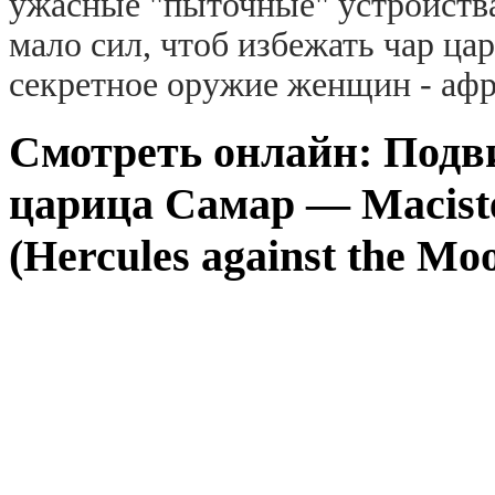
ужасные "пыточные" устройства
мало сил, чтоб избежать чар ца
секретное оружие женщин - афр
Смотреть онлайн: Подви
царица Самар — Maciste 
(Hercules against the Mo