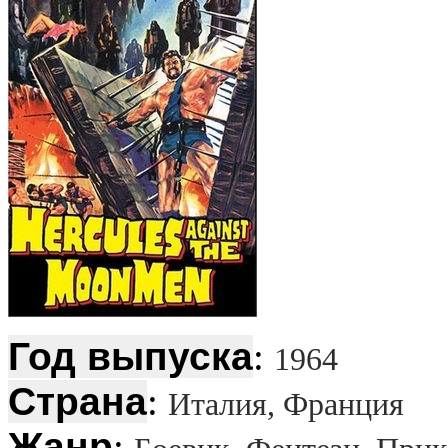
Год выпуска
:
1964
Страна
:
Италия, Франция
Жанр
: