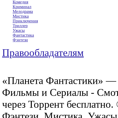
Комедия
Криминал
Мелодрама
Мистика
Приключения
Триллер
Ужасы
Фантастика
Фэнтези
Правообладателям
«Планета Фантастики» — 
Фильмы и Сериалы - Смот
через Торрент бесплатно.
Фэнтези, Мистика, Ужасы 