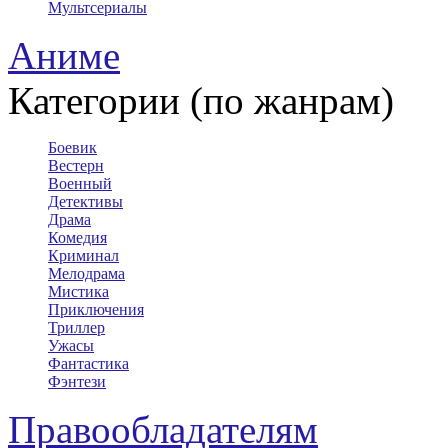
Мультсериалы
Аниме
Категории (по жанрам)
Боевик
Вестерн
Военный
Детективы
Драма
Комедия
Криминал
Мелодрама
Мистика
Приключения
Триллер
Ужасы
Фантастика
Фэнтези
Правообладателям