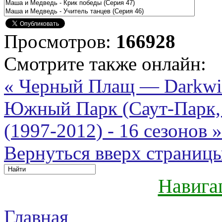
Просмотров:
166928
Смотрите также онлайн:
« Черный Плащ — Darkwin
Южный Парк (Саут-Парк, 
(1997-2012) - 16 сезонов »
Вернуться вверх страниц
Навига
Главная