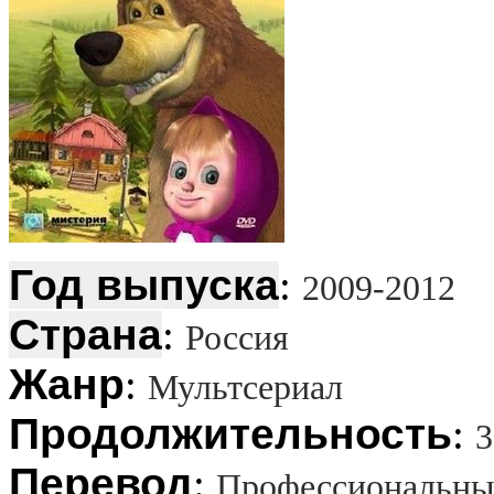
Год выпуска
:
2009-2012
Страна
:
Россия
Жанр
:
Мультсериал
Продолжительность
:
3
Перевод
:
Профессиональны