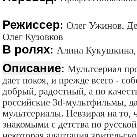
Режиссер
:
Олег Ужинов, Де
Олег Кузовков
В ролях
:
Алина Кукушкина, 
Описание
:
Мультсериал про
дает покоя, и прежде всего - с
добрый, радостный, а по качест
российские 3d-мультфильмы, да
мультсериалы. Невзирая на то, 
знакомыми с детства по русской
некоторая адаптация зрительско